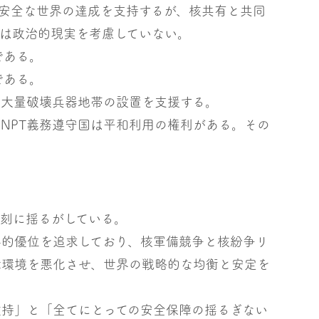
安全な世界の達成を支持するが、核共有と共同
）は政治的現実を考慮していない。
である。
である。
非大量破壊兵器地帯の設置を支援する。
NPT義務遵守国は平和利用の権利がある。その
刻に揺るがしている。
事的優位を追求しており、核軍備競争と核紛争リ
障環境を悪化させ、世界の戦略的な均衡と安定を
維持」と「全てにとっての安全保障の揺るぎない