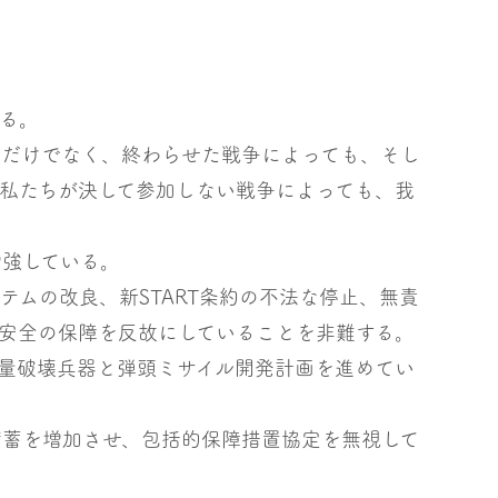
る。
いだけでなく、終わらせた戦争によっても、そし
私たちが決して参加しない戦争によっても、我
。
増強している。
テムの改良、新START条約の不法な停止、無責
安全の保障を反故にしていることを非難する。
大量破壊兵器と弾頭ミサイル開発計画を進めてい
備蓄を増加させ、包括的保障措置協定を無視して