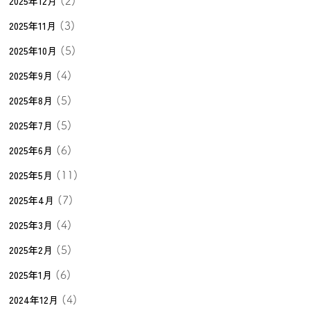
2025年12月
(2)
2025年11月
(3)
2025年10月
(5)
2025年9月
(4)
2025年8月
(5)
2025年7月
(5)
2025年6月
(6)
2025年5月
(11)
2025年4月
(7)
2025年3月
(4)
2025年2月
(5)
2025年1月
(6)
2024年12月
(4)