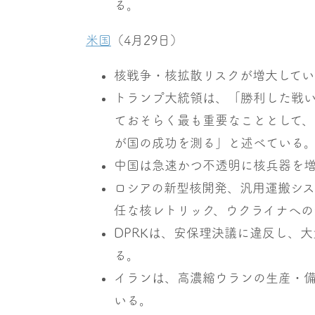
る。
米国
（4月29日）
核戦争・核拡散リスクが増大してい
トランプ大統領は、「勝利した戦
ておそらく最も重要なこととして、
が国の成功を測る」と述べている
中国は急速かつ不透明に核兵器を
ロシアの新型核開発、汎用運搬シス
任な核レトリック、ウクライナへの
DPRKは、安保理決議に違反し、
る。
イランは、高濃縮ウランの生産・
いる。