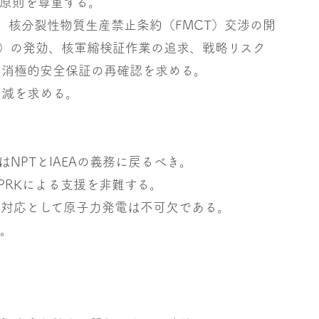
原則を尊重する。
、核分裂性物質生産禁止条約（FMCT）交渉の開
T）の発効、核軍縮検証作業の追求、戦略リスク
た消極的安全保証の再確認を求める。
削減を求める。
NPTとIAEAの義務に戻るべき。
PRKによる支援を非難する。
の対応として原子力発電は不可欠である。
る。