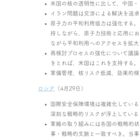
米国の核の透明性に比して、中国・
イラン問題は交渉による解決を追
原子力の平和利用協力は強化する
持しながら、原子力技術と応用に
ながら平和利用へのアクセスを拡大
再検討プロセスの強化について議
をとれば、米国はこれを支持する
軍備管理、核リスク低減、効果的
ロシア
（4月29日）
国際安全保障環境は複雑化してい
深刻な戦略的リスクが浮上している
軍縮の取り組みには各国の戦略的
事・戦略的文脈と一致すべき。当