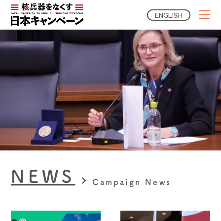
ENGLISH
NEWS
Campaign News