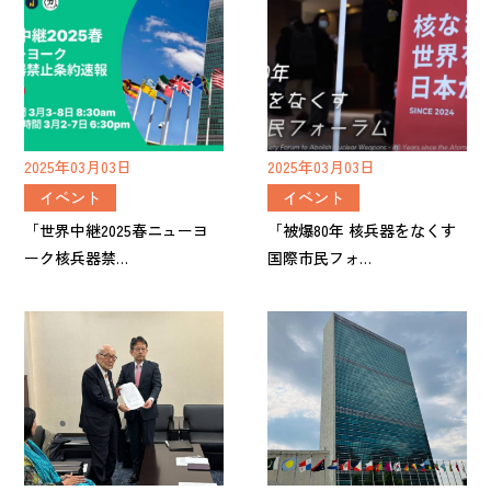
2025年03月03日
2025年03月03日
イベント
イベント
「世界中継2025春ニューヨ
「被爆80年 核兵器をなくす
ーク核兵器禁…
国際市民フォ…