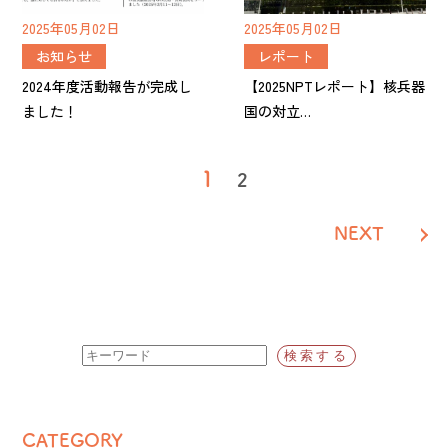
2025年05月02日
2025年05月02日
お知らせ
レポート
2024年度活動報告が完成し
【2025NPTレポート】核兵器
ました！
国の対立…
投
1
2
稿
NEXT
の
ペ
ー
ジ
送
り
CATEGORY