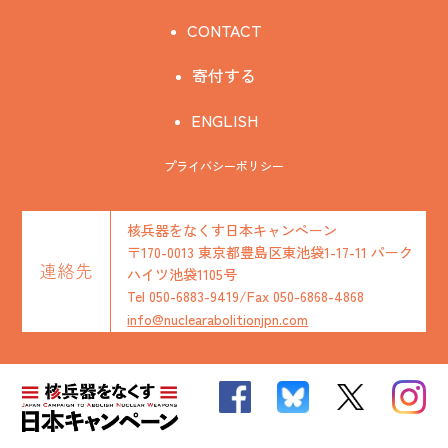
CONTACT
寄付する
ENGLISH
プライバシーポリシー
核兵器をなくす日本キャンペーン
〒170-0013 東京都豊島区東池袋1-17-11 パーク
連絡先
ハイツ池袋1105号
Tel 050-6883-9419/Fax 050-6868-4868
info@nuclearabolitionjpn.com