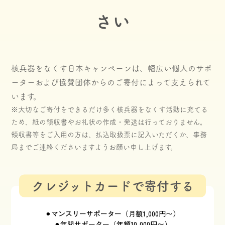
さい
核兵器をなくす日本キャンペーンは、幅広い個人のサポ
ーターおよび協賛団体からのご寄付によって支えられて
います。
※大切なご寄付をできるだけ多く核兵器をなくす活動に充てる
ため、紙の領収書やお礼状の作成・発送は行っておりません。
領収書等をご入用の方は、払込取扱票に記入いただくか、事務
局までご連絡くださいますようお願い申し上げます。
クレジットカードで寄付する
⚫︎マンスリーサポーター（月額1,000円〜）
⚫︎年間サポーター（年額10,000円〜）