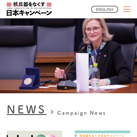
ENGLISH
NEWS
Campaign News