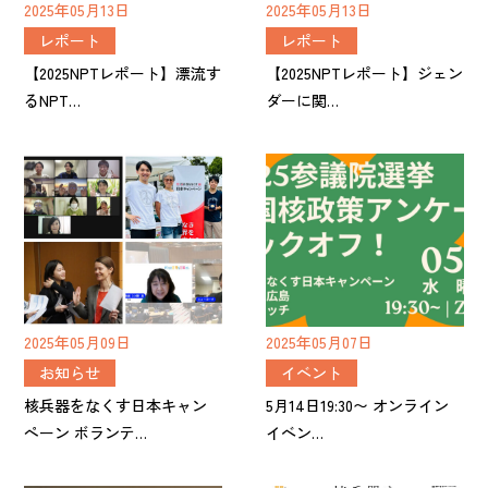
2025年05月13日
2025年05月13日
レポート
レポート
【2025NPTレポート】漂流す
【2025NPTレポート】ジェン
るNPT…
ダーに関…
2025年05月09日
2025年05月07日
お知らせ
イベント
核兵器をなくす日本キャン
5月14日19:30〜 オンライン
ペーン ボランテ…
イベン…