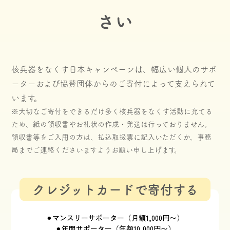
さい
核兵器をなくす日本キャンペーンは、幅広い個人のサポ
ーターおよび協賛団体からのご寄付によって支えられて
います。
※大切なご寄付をできるだけ多く核兵器をなくす活動に充てる
ため、紙の領収書やお礼状の作成・発送は行っておりません。
領収書等をご入用の方は、払込取扱票に記入いただくか、事務
局までご連絡くださいますようお願い申し上げます。
クレジットカードで寄付する
⚫︎マンスリーサポーター（月額1,000円〜）
⚫︎年間サポーター（年額10,000円〜）