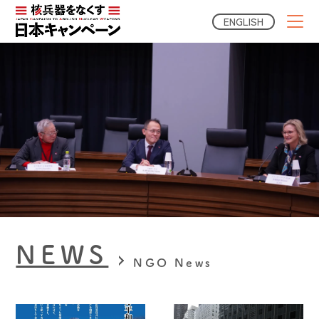
ENGLISH
NEWS
NGO News