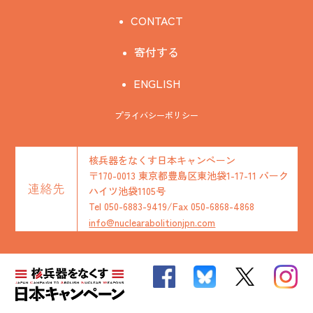
CONTACT
寄付する
ENGLISH
プライバシーポリシー
核兵器をなくす日本キャンペーン
〒170-0013 東京都豊島区東池袋1-17-11 パーク
連絡先
ハイツ池袋1105号
Tel 050-6883-9419/Fax 050-6868-4868
info@nuclearabolitionjpn.com