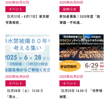
2025年06月22日
2025年06月09日
イベント
お知らせ
【5月31日～8月17日】東京都
参加者募集！2025年度「脱
写真美術…
軍備・平和基…
2025年06月06日
2025年06月02日
イベント
イベント
【6月28日（土） 13:30~】
【6月29日 14:00~】「世界核
「原⽔…
被害…