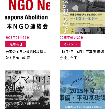
2025年06月24日
2025年06月22日
お知らせ
イベント
米国のイラン核施設攻撃に
【8月2日～6日】写真展 原爆
対するNGOの声…
が遺した子…