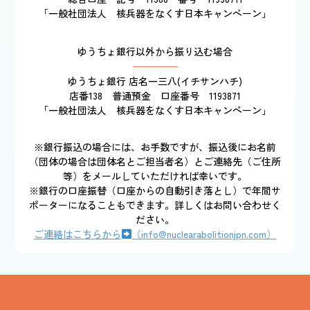
「一般社団法人 核兵器をなくす日本キャンペーン」
ゆうちょ銀行以外から振り込む場合
ゆうちょ銀行 店名一三八(イチサンハチ)
店番138 普通預金 口座番号 1193871
「一般社団法人 核兵器をなくす日本キャンペーン」
※銀行振込の場合には、お手数ですが、振込後にお名前
（団体の場合は団体名とご担当者名）とご連絡先（ご住所
等）をメールしていただければ幸いです。
※銀行の口座振替（口座からの自動引き落とし）で年間サ
ポーターになることもできます。詳しくはお問い合わせく
ださい。
ご連絡はこちらから
（info@nuclearabolitionjpn.com）