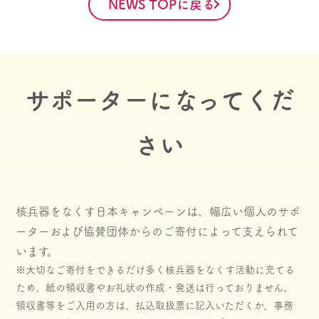
NEWS TOPに戻る
サポーターになってくだ
さい
核兵器をなくす日本キャンペーンは、幅広い個人のサポ
ーターおよび協賛団体からのご寄付によって支えられて
います。
※大切なご寄付をできるだけ多く核兵器をなくす活動に充てる
ため、紙の領収書やお礼状の作成・発送は行っておりません。
領収書等をご入用の方は、払込取扱票に記入いただくか、事務