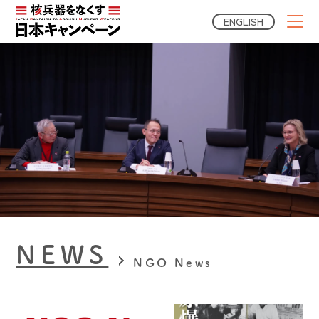
ENGLISH
NEWS
NGO News