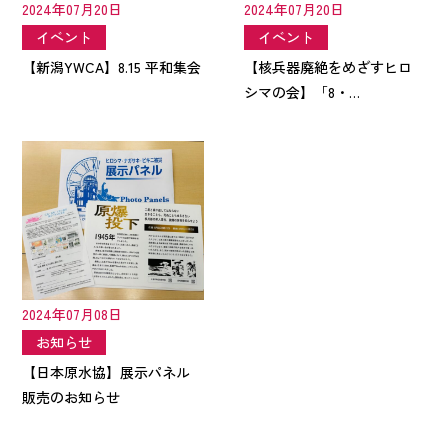
2024年07月20日
2024年07月20日
イベント
イベント
【新潟YWCA】8.15 平和集会
【核兵器廃絶をめざすヒロ
シマの会】「8・…
2024年07月08日
お知らせ
【日本原水協】展示パネル
販売のお知らせ