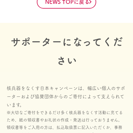
NEWS TOPに戻る
サポーターになってくだ
さい
核兵器をなくす日本キャンペーンは、幅広い個人のサポ
ーターおよび協賛団体からのご寄付によって支えられて
います。
※大切なご寄付をできるだけ多く核兵器をなくす活動に充てる
ため、紙の領収書やお礼状の作成・発送は行っておりません。
領収書等をご入用の方は、払込取扱票に記入いただくか、事務