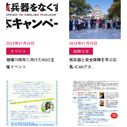
2024年07月30日
2024年07月20日
イベント
お知らせ
被爆79周年に向けたNGO主
核兵器と安全保障を学ぶ広
催イベント
島-ICANアカ…