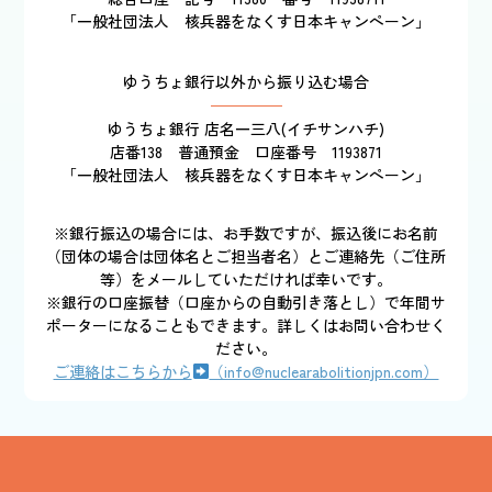
「一般社団法人 核兵器をなくす日本キャンペーン」
ゆうちょ銀行以外から振り込む場合
ゆうちょ銀行 店名一三八(イチサンハチ)
店番138 普通預金 口座番号 1193871
「一般社団法人 核兵器をなくす日本キャンペーン」
※銀行振込の場合には、お手数ですが、振込後にお名前
（団体の場合は団体名とご担当者名）とご連絡先（ご住所
等）をメールしていただければ幸いです。
※銀行の口座振替（口座からの自動引き落とし）で年間サ
ポーターになることもできます。詳しくはお問い合わせく
ださい。
ご連絡はこちらから
（info@nuclearabolitionjpn.com）