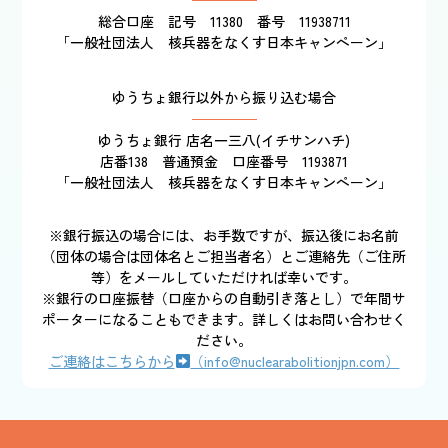
総合口座 記号 11380 番号 11938711
「一般社団法人 核兵器をなくす日本キャンペーン」
ゆうちょ銀行以外から振り込む場合
ゆうちょ銀行 店名一三八(イチサンハチ)
店番138 普通預金 口座番号 1193871
「一般社団法人 核兵器をなくす日本キャンペーン」
※銀行振込の場合には、お手数ですが、振込後にお名前
（団体の場合は団体名とご担当者名）とご連絡先（ご住所
等）をメールしていただければ幸いです。
※銀行の口座振替（口座からの自動引き落とし）で年間サ
ポーターになることもできます。詳しくはお問い合わせく
ださい。
ご連絡はこちらから
（info@nuclearabolitionjpn.com）