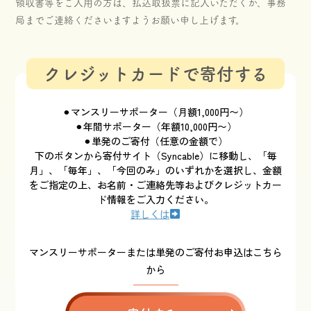
領収書等をご入用の方は、払込取扱票に記入いただくか、事務
局までご連絡くださいますようお願い申し上げます。
クレジットカードで寄付する
⚫︎マンスリーサポーター（月額1,000円〜）
⚫︎年間サポーター（年額10,000円〜）
⚫︎単発のご寄付（任意の金額で）
下のボタンから寄付サイト（Syncable）に移動し、「毎
月」、「毎年」、「今回のみ」のいずれかを選択し、金額
をご指定の上、お名前・ご連絡先等およびクレジットカー
ド情報をご入力ください。
詳しくは
マンスリーサポーターまたは単発のご寄付お申込はこちら
から