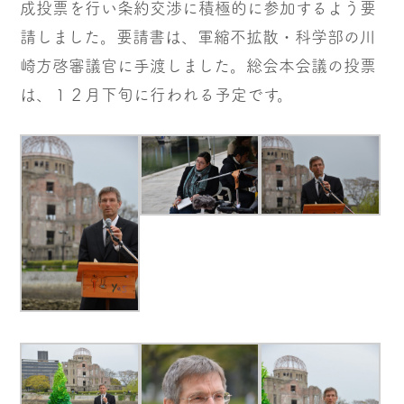
成投票を行い条約交渉に積極的に参加するよう要
請しました。要請書は、軍縮不拡散・科学部の川
崎方啓審議官に手渡しました。総会本会議の投票
は、１２月下旬に行われる予定です。