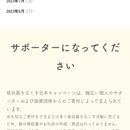
2023年7月
(3)
2023年6月
(1)
サポーターになってくだ
さい
核兵器をなくす日本キャンペーンは、幅広い個人のサポ
ーターおよび協賛団体からのご寄付によって支えられて
います。
※大切なご寄付をできるだけ多く核兵器をなくす活動に充てる
ため、紙の領収書やお礼状の作成・発送は行っておりません。