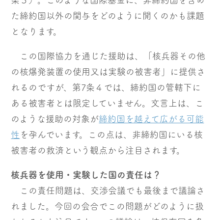
条５）。このような国際基金に、非締約国を含め
た締約国以外の関与をどのように開くのかも課題
となります。
この国際協力を通じた援助は、「核兵器その他
の核爆発装置の使用又は実験の被害者」に提供さ
れるのですが、第7条４では、締約国の管轄下に
ある被害者とは限定していません。文言上は、こ
のような援助の対象が
締約国を越えて広がる可能
性
を孕んでいます。この点は、非締約国にいる核
被害者の救済という観点から注目されます。
核兵器を使用・実験した国の責任は？
この責任問題は、交渉会議でも最後まで議論さ
れました。今回の会合でこの問題がどのように扱