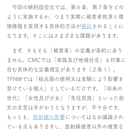
今回の締約国会合では、第６条、第７条をどの
ように実施するか、つまり実際に被害者救済と環
境修復を実現する具体的方法が
検討
されることに
なります。そこにはさまざまな課題があります。
まず、そもそも「被害者」の定義が条約にあり
ません。CMCでは「家族及び地域社会」も対象に
含む具体的な定義規定があります（２条１）。
TPNWでは「核兵器の使用又は実験により影響を
受けている個人」としているだけです。「将来の
世代」「女性及び少女」「先住民族」といった前
文の文言は手がかりとなりますが、不十分です。
もっとも、
放射線の影響
についてはなお議論され
ている点もありますし、放射線被害以外の被害な