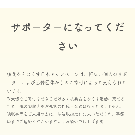
サポーターになってくだ
さい
核兵器をなくす日本キャンペーンは、幅広い個人のサポ
ーターおよび協賛団体からのご寄付によって支えられて
います。
※大切なご寄付をできるだけ多く核兵器をなくす活動に充てる
ため、紙の領収書やお礼状の作成・発送は行っておりません。
領収書等をご入用の方は、払込取扱票に記入いただくか、事務
局までご連絡くださいますようお願い申し上げます。