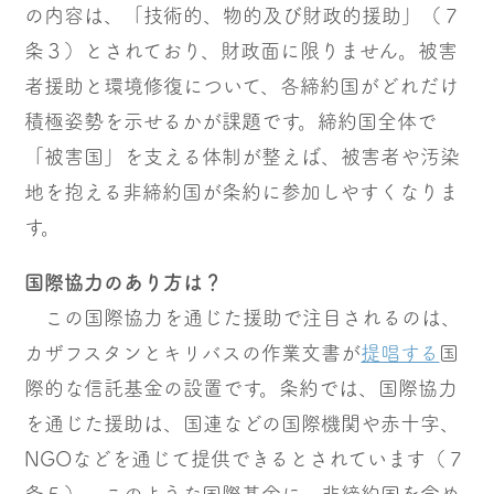
の内容は、「技術的、物的及び財政的援助」（７
条３）とされており、財政面に限りません。被害
者援助と環境修復について、各締約国がどれだけ
積極姿勢を示せるかが課題です。締約国全体で
「被害国」を支える体制が整えば、被害者や汚染
地を抱える非締約国が条約に参加しやすくなりま
す。
国際協力のあり方は？
この国際協力を通じた援助で注目されるのは、
カザフスタンとキリバスの作業文書が
提唱する
国
際的な信託基金の設置です。条約では、国際協力
を通じた援助は、国連などの国際機関や赤十字、
NGOなどを通じて提供できるとされています（７