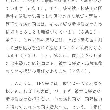
対して、この個人に援助を提供すること義務づけ
ています（６条１）。また、核実験・核使用に関
係する活動の結果として汚染された地域を管轄・
管理する締約国には、その地域の環境修復のため
措置をとることを義務づけています（６条２）。
第２に、それ以外の締約国は、上記の締約国に対
して国際協力を通じて援助することが義務付けら
れます（７条３、４）。第３に、核兵器を使用ま
たは実験した締約国にも、被害者援助・環境修復
のための援助の責任があります（７条６）。
このように、TPNWでは、被害者や汚染地域を
抱えるいわば「被害国」が、まず、被害者援助や
環境修復の負担を負い、他の締約国が、国際協力
を通じてこれらの国を援助する、という、「責任