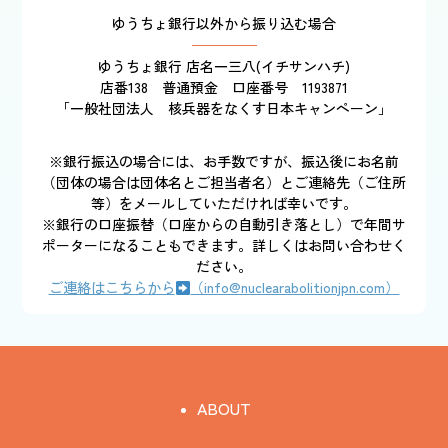
ゆうちょ銀行以外から振り込む場合
ゆうちょ銀行 店名一三八(イチサンハチ)
店番138 普通預金 口座番号 1193871
「一般社団法人 核兵器をなくす日本キャンペーン」
※銀行振込の場合には、お手数ですが、振込後にお名前
（団体の場合は団体名とご担当者名）とご連絡先（ご住所
等）をメールしていただければ幸いです。
※銀行の口座振替（口座からの自動引き落とし）で年間サ
ポーターになることもできます。詳しくはお問い合わせく
ださい。
ご連絡はこちらから
（info@nuclearabolitionjpn.com）
ABOUT