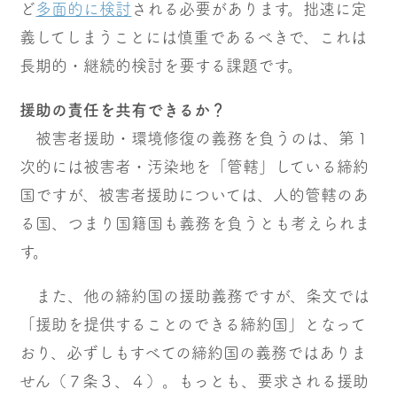
ど
多面的に検討
される必要があります。拙速に定
義してしまうことには慎重であるべきで、これは
長期的・継続的検討を要する課題です。
援助の責任を共有できるか？
被害者援助・環境修復の義務を負うのは、第１
次的には被害者・汚染地を「管轄」している締約
国ですが、被害者援助については、人的管轄のあ
る国、つまり国籍国も義務を負うとも考えられま
す。
また、他の締約国の援助義務ですが、条文では
「援助を提供することのできる締約国」となって
おり、必ずしもすべての締約国の義務ではありま
せん（７条３、４）。もっとも、要求される援助