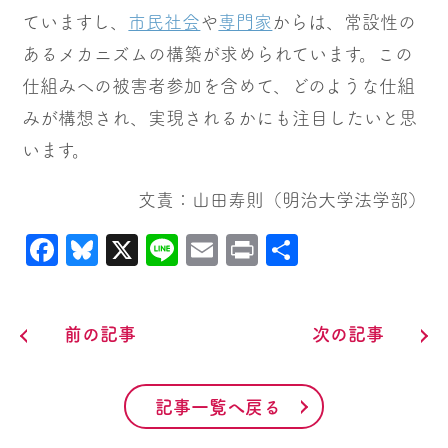
ていますし、
市民社会
や
専門家
からは、常設性の
あるメカニズムの構築が求められています。この
仕組みへの被害者参加を含めて、どのような仕組
みが構想され、実現されるかにも注目したいと思
います。
文責：山田寿則（明治大学法学部）
Facebook
Bluesky
X
Line
Email
Print
共
有
前の記事
次の記事
記事一覧へ戻る