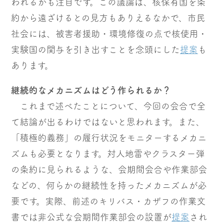
われるかも注目です。この議論は、核保有国を条
約から遠ざけるとの見方もありえるなかで、市民
社会には、被害者援助・環境修復の点で核使用・
実験国の関与を引き出すことを念頭にした
提案
も
あります。
継続的なメカニズムはどう作られるか？
これまで述べたことについて、今回の会合で全
て結論が出るわけではないと思われます。また、
「積極的義務」の履行状況をモニターするメカニ
ズムも必要となります。対人地雷やクラスター弾
の条約に見られるような、会期間会合や作業部会
などの、何らかの継続性を持ったメカニズムが必
要です。実際、前述のキリバス・カザフの作業文
書では非公式な会期間作業部会の設置が
提案
され