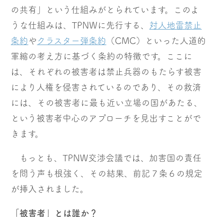
の共有」という仕組みがとられています。このよ
うな仕組みは、TPNWに先行する、
対人地雷禁止
条約
や
クラスター弾条約
（CMC）といった人道的
軍縮の考え方に基づく条約の特徴です。ここに
は、それぞれの被害者は禁止兵器のもたらす被害
により人権を侵害されているのであり、その救済
には、その被害者に最も近い立場の国があたる、
という被害者中心のアプローチを見出すことがで
きます。
もっとも、TPNW交渉会議では、加害国の責任
を問う声も根強く、その結果、前記７条６の規定
が挿入されました。
「被害者」とは誰か？