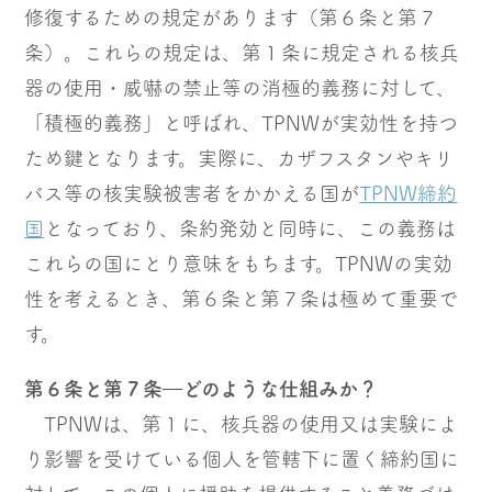
修復するための規定があります（第６条と第７
条）。これらの規定は、第１条に規定される核兵
器の使用・威嚇の禁止等の消極的義務に対して、
「積極的義務」と呼ばれ、TPNWが実効性を持つ
ため鍵となります。実際に、カザフスタンやキリ
バス等の核実験被害者をかかえる国が
TPNW締約
国
となっており、条約発効と同時に、この義務は
これらの国にとり意味をもちます。TPNWの実効
性を考えるとき、第６条と第７条は極めて重要で
す。
第６条と第７条―どのような仕組みか？
TPNWは、第１に、核兵器の使用又は実験によ
り影響を受けている個人を管轄下に置く締約国に