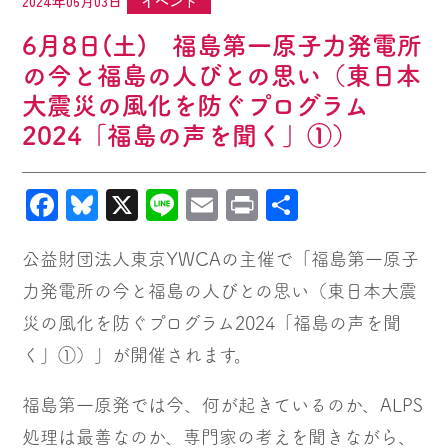
2024年06月03日
イベント
6月8日(土) 福島第一原子力発電所
の今と福島の人びとの思い（東日本
大震災の風化を防ぐプログラム
2024「福島の声を聞く」①）
Facebook
Bluesky
X
Line
Email
Print
共
有
公益財団法人東京YWCAの主催で「福島第一原子
力発電所の今と福島の人びとの思い（東日本大震
災の風化を防ぐプログラム2024「福島の声を聞
く」①）」が開催されます。
福島第一原発では今、何が起きているのか、ALPS
処理は最善なのか、専門家の考えを聞きながら、