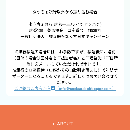
ゆうちょ銀行以外から振り込む場合
ゆうちょ銀行 店名一三八(イチサンハチ)
店番138 普通預金 口座番号 1193871
「一般社団法人 核兵器をなくす日本キャンペーン」
※銀行振込の場合には、お手数ですが、振込後にお名前
（団体の場合は団体名とご担当者名）とご連絡先（ご住所
等）をメールしていただければ幸いです。
※銀行の口座振替（口座からの自動引き落とし）で年間サ
ポーターになることもできます。詳しくはお問い合わせく
ださい。
ご連絡はこちらから
（info@nuclearabolitionjpn.com）
ABOUT