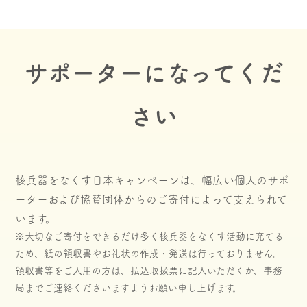
サポーターになってくだ
さい
核兵器をなくす日本キャンペーンは、幅広い個人のサポ
ーターおよび協賛団体からのご寄付によって支えられて
います。
※大切なご寄付をできるだけ多く核兵器をなくす活動に充てる
ため、紙の領収書やお礼状の作成・発送は行っておりません。
領収書等をご入用の方は、払込取扱票に記入いただくか、事務
局までご連絡くださいますようお願い申し上げます。