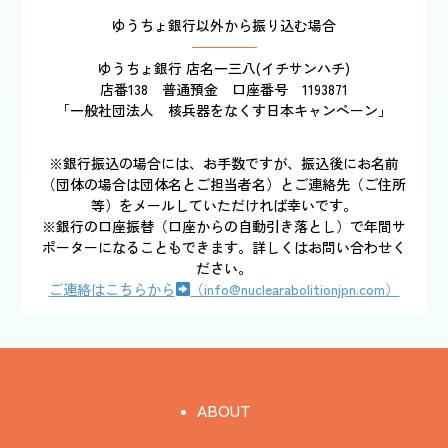
ゆうちょ銀行以外から振り込む場合
ゆうちょ銀行 店名一三八(イチサンハチ)
店番138 普通預金 口座番号 1193871
「一般社団法人 核兵器をなくす日本キャンペーン」
※銀行振込の場合には、お手数ですが、振込後にお名前
（団体の場合は団体名とご担当者名）とご連絡先（ご住所
等）をメールしていただければ幸いです。
※銀行の口座振替（口座からの自動引き落とし）で年間サ
ポーターになることもできます。詳しくはお問い合わせく
ださい。
ご連絡はこちらから
（info@nuclearabolitionjpn.com）
ABOUT