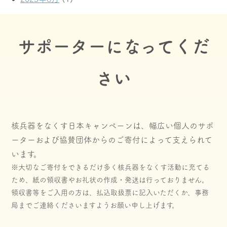
サポーターになってくだ
さい
核兵器をなくす日本キャンペーンは、幅広い個人のサポ
ーターおよび協賛団体からのご寄付によって支えられて
います。
※大切なご寄付をできるだけ多く核兵器をなくす活動に充てる
ため、紙の領収書やお礼状の作成・発送は行っておりません。
領収書等をご入用の方は、払込取扱票に記入いただくか、事務
局までご連絡くださいますようお願い申し上げます。