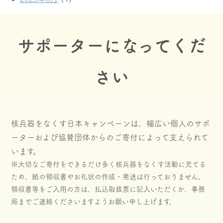
サポーターになってくだ
さい
核兵器をなくす日本キャンペーンは、幅広い個人のサポ
ーターおよび協賛団体からのご寄付によって支えられて
います。
※大切なご寄付をできるだけ多く核兵器をなくす活動に充てる
ため、紙の領収書やお礼状の作成・発送は行っておりません。
領収書等をご入用の方は、払込取扱票に記入いただくか、事務
局までご連絡くださいますようお願い申し上げます。