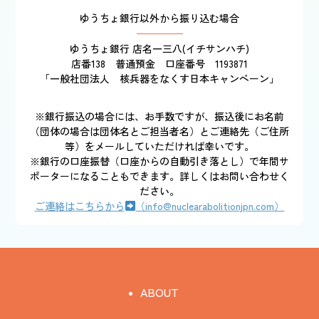
ゆうちょ銀行以外から振り込む場合
ゆうちょ銀行 店名一三八(イチサンハチ)
店番138 普通預金 口座番号 1193871
「一般社団法人 核兵器をなくす日本キャンペーン」
※銀行振込の場合には、お手数ですが、振込後にお名前
（団体の場合は団体名とご担当者名）とご連絡先（ご住所
等）をメールしていただければ幸いです。
※銀行の口座振替（口座からの自動引き落とし）で年間サ
ポーターになることもできます。詳しくはお問い合わせく
ださい。
ご連絡はこちらから
（info@nuclearabolitionjpn.com）
ABOUT