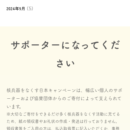
2024年9月
(5)
サポーターになってくだ
さい
核兵器をなくす日本キャンペーンは、幅広い個人のサポ
ーターおよび協賛団体からのご寄付によって支えられて
います。
※大切なご寄付をできるだけ多く核兵器をなくす活動に充てる
ため、紙の領収書やお礼状の作成・発送は行っておりません。
領収書等をご入用の方は、払込取扱票に記入いただくか、事務