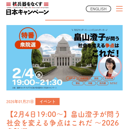
ENGLISH
Campaign News
2026年01月21日
イベント
【2月4日19:00～】畠山澄子が問う
社会を変える争点はこれだ ～2026