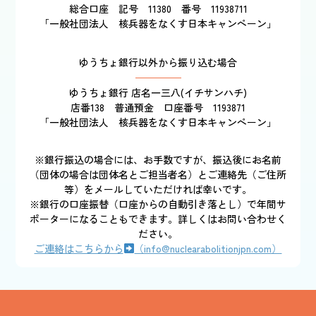
総合口座 記号 11380 番号 11938711
「一般社団法人 核兵器をなくす日本キャンペーン」
ゆうちょ銀行以外から振り込む場合
ゆうちょ銀行 店名一三八(イチサンハチ)
店番138 普通預金 口座番号 1193871
「一般社団法人 核兵器をなくす日本キャンペーン」
※銀行振込の場合には、お手数ですが、振込後にお名前
（団体の場合は団体名とご担当者名）とご連絡先（ご住所
等）をメールしていただければ幸いです。
※銀行の口座振替（口座からの自動引き落とし）で年間サ
ポーターになることもできます。詳しくはお問い合わせく
ださい。
ご連絡はこちらから
（info@nuclearabolitionjpn.com）