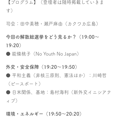
【プログラム】（登壇者は随時掲載していきま
す）
司会：田中美穂・瀬戸麻由（カクワカ広島）
今回の解散総選挙をどう見るか？（19:00〜
19:20）
● 能條桃子（No Youth No Japan）
外交・安全保障（19:20〜19:50）
● 平和主義（非核三原則、憲法ほか）：川崎哲
（ピースボート）
● 日米関係、基地：島村海利（新外交イニシアテ
ィブ）
環境・エネルギー（19:50〜20:20）