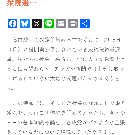
衆院選～
Facebook
Bluesky
X
Line
Email
Print
共
有
高市総理の衆議院解散宣言を受けて、2月8日
（日）に投開票が予定されている衆議院議員選
挙。私たちの社会、暮らし、命に大きな影響を与
えるにも関わらず、テレビや新聞では十分に取り
上げられていない大切な問題がたくさんありま
す。
この特番では、そうした社会の問題に日々取り
組んでいる市民団体や専門家の方々から、各イシ
ューの基本知識や論点、各政党がどのような主張
をしているかについて解説していただきます。司