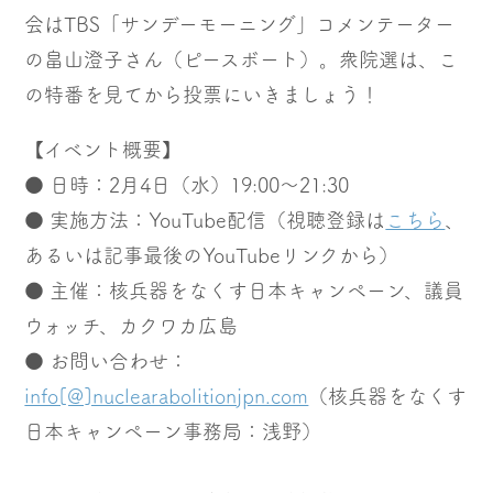
会はTBS「サンデーモーニング」コメンテーター
の畠山澄子さん（ピースボート）。衆院選は、こ
の特番を見てから投票にいきましょう！
【イベント概要】
● 日時：2月4日（水）19:00〜21:30
● 実施方法：YouTube配信（視聴登録は
こちら
、
あるいは記事最後のYouTubeリンクから）
● 主催：核兵器をなくす日本キャンペーン、議員
ウォッチ、カクワカ広島
● お問い合わせ：
info[@]nuclearabolitionjpn.com
（核兵器をなくす
日本キャンペーン事務局：浅野）