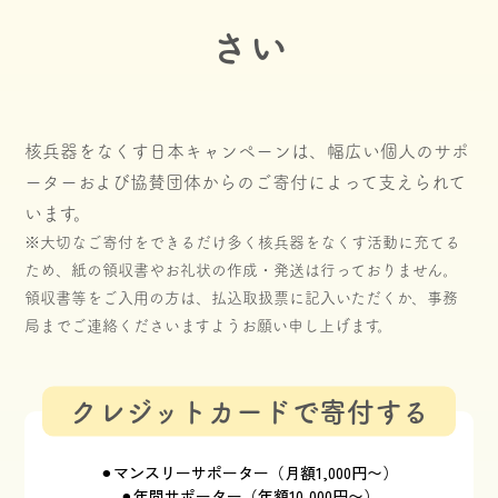
さい
核兵器をなくす日本キャンペーンは、幅広い個人のサポ
ーターおよび協賛団体からのご寄付によって支えられて
います。
※大切なご寄付をできるだけ多く核兵器をなくす活動に充てる
ため、紙の領収書やお礼状の作成・発送は行っておりません。
領収書等をご入用の方は、払込取扱票に記入いただくか、事務
局までご連絡くださいますようお願い申し上げます。
クレジットカードで寄付する
⚫︎マンスリーサポーター（月額1,000円〜）
⚫︎年間サポーター（年額10,000円〜）