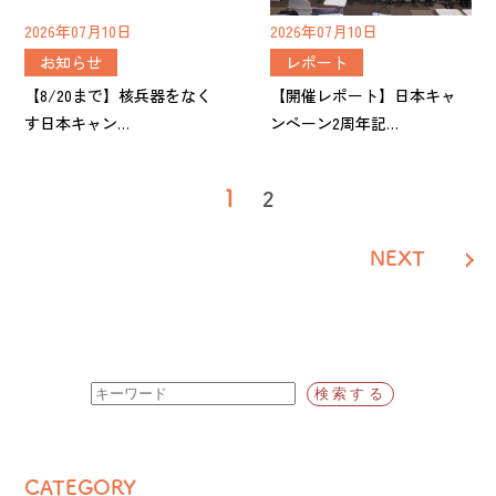
2026年07月10日
2026年07月10日
お知らせ
レポート
【8/20まで】核兵器をなく
【開催レポート】日本キャ
す日本キャン…
ンペーン2周年記…
投
1
2
稿
NEXT
の
ペ
ー
ジ
送
り
CATEGORY