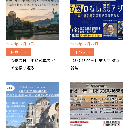
2026年07月31日
2026年07月27日
レポート
イベント
「原爆の日」平和式典スピ
【8/7 16:00〜】第３回 核兵
ーチを振り返る …
器禁…