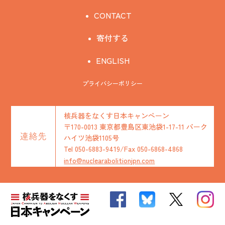
CONTACT
寄付する
ENGLISH
プライバシーポリシー
核兵器をなくす日本キャンペーン
〒170-0013 東京都豊島区東池袋1-17-11 パーク
連絡先
ハイツ池袋1105号
Tel 050-6883-9419/Fax 050-6868-4868
info@nuclearabolitionjpn.com