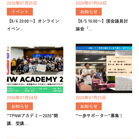
2026年07月25日
2026年07月24日
イベント
お知らせ
【8/6 20:00〜】オンライン
【8/5 16:00〜】国会議員討
イベン…
論会「…
2026年07月24日
2026年07月23日
お知らせ
お知らせ
“TPNWアカデミー2026”開
“一歩サポーター”募集！
講、受講…