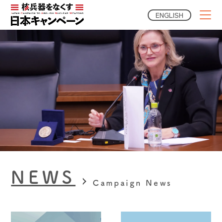
ENGLISH
NEWS
Campaign News