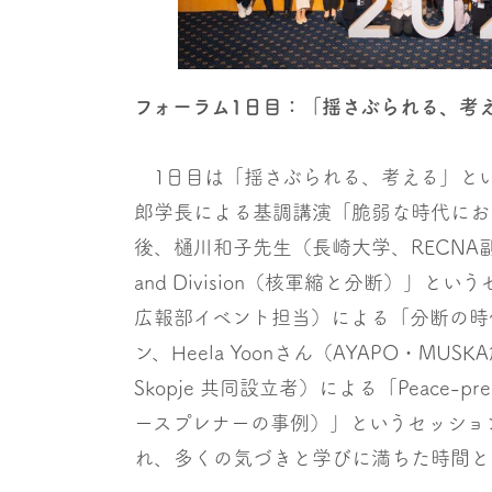
フォーラム1日目：「揺さぶられる、考
1日目は「揺さぶられる、考える」とい
郎学長による基調講演「脆弱な時代にお
後、樋川和子先生（長崎大学、RECNA副センタ
and Division（核軍縮と分断）」
広報部イベント担当）による「分断の時
ン、Heela Yoonさん（AYAPO・MUSKA
Skopje 共同設立者）による「Peace-prene
ースプレナーの事例）」というセッショ
れ、多くの気づきと学びに満ちた時間と