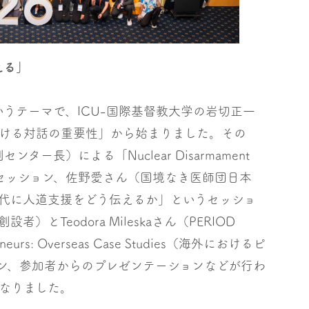
える」
うテーマで、ICU-国際基督教大学の岩切正一
ける対話の重要性」から始まりました。その
ー長）による「Nuclear Disarmament
というセッション、佐野愛さん（国境なき医師団日本
代に人道支援をどう伝えるか」というセッショ
創設者）とTeodora Mileskaさん（PERIOD
urs: Overseas Case Studies（海外におけるピ
ン、参加者からのプレゼンテーションなどが行わ
なりました。