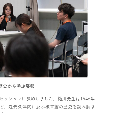
歴史から学ぶ姿勢
ッションに参加しました。樋川先生は1946年
ど、過去80年間に及ぶ核軍縮の歴史を読み解き