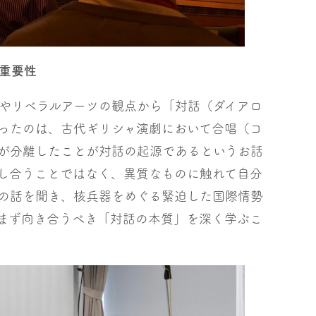
重要性
やリベラルアーツの観点から「対話（ダイアロ
ったのは、古代ギリシャ演劇において合唱（コ
が分離したことが対話の起源であるというお話
し合うことではなく、異質なものに触れて自分
の話を聞き、核兵器をめぐる緊迫した国際情勢
まず向き合うべき「対話の本質」を深く学ぶこ