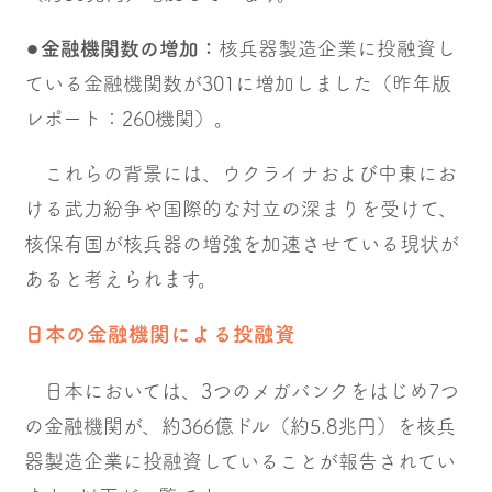
⚫︎
金融機関数の増加：
核兵器製造企業に投融資し
ている金融機関数が301に増加しました（昨年版
レポート：260機関）。
これらの背景には、ウクライナおよび中東にお
ける武力紛争や国際的な対立の深まりを受けて、
核保有国が核兵器の増強を加速させている現状が
あると考えられます。
日本の金融機関による投融資
日本においては、3つのメガバンクをはじめ7つ
の金融機関が、約366億ドル（約5.8兆円）を核兵
器製造企業に投融資していることが報告されてい