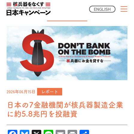
ENGLISH
Campaign News
2026年06月15日
レポート
日本の7金融機関が核兵器製造企業
に約5.8兆円を投融資