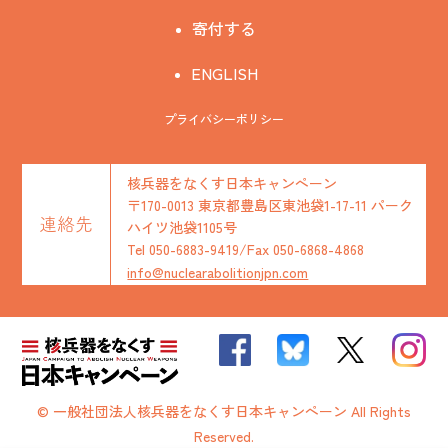
寄付する
ENGLISH
プライバシーポリシー
核兵器をなくす日本キャンペーン
〒170-0013 東京都豊島区東池袋1-17-11 パーク
連絡先
ハイツ池袋1105号
Tel 050-6883-9419/Fax 050-6868-4868
info@nuclearabolitionjpn.com
© 一般社団法人核兵器をなくす日本キャンペーン All Rights
Reserved.