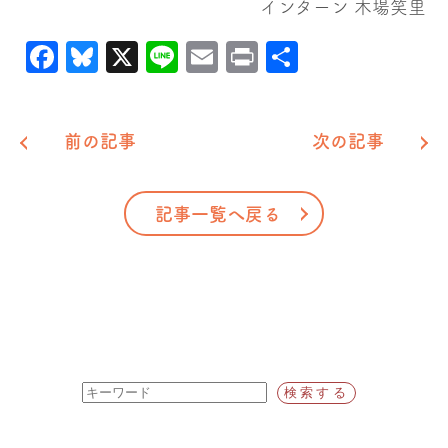
インターン 木場笑里
Facebook
Bluesky
X
Line
Email
Print
共
有
前の記事
次の記事
記事一覧へ戻る