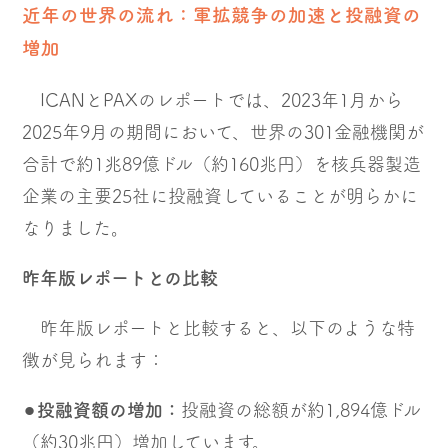
近年の世界の流れ：軍拡競争の加速と投融資の
増加
ICANとPAXのレポートでは、2023年1月から
2025年9月の期間において、世界の301金融機関が
合計で約1兆89億ドル（約160兆円）を核兵器製造
企業の主要25社に投融資していることが明らかに
なりました。
昨年版レポートとの比較
昨年版レポートと比較すると、以下のような特
徴が見られます：
⚫︎
投融資額の増加：
投融資の総額が約1,894億ドル
（約30兆円）増加しています。