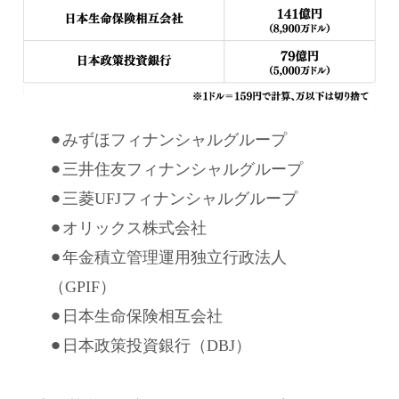
⚫︎みずほフィナンシャルグループ
⚫︎三井住友フィナンシャルグループ
⚫︎三菱UFJフィナンシャルグループ
⚫︎オリックス株式会社
⚫︎年金積立管理運用独立行政法人
（GPIF）
⚫︎日本生命保険相互会社
⚫︎日本政策投資銀行（DBJ）