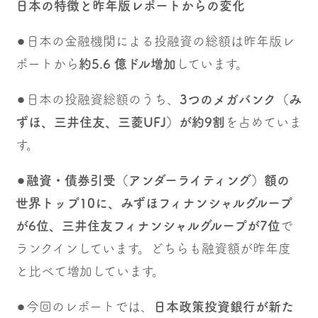
日本の特徴と昨年版レポートからの変化
⚫︎日本の金融機関による投融資の総額は昨年版レ
ポートから
約5.6 億ドル増加
しています。
⚫︎日本の投融資総額のうち、
3つのメガバンク（み
ずほ、三井住友、三菱UFJ）が約9割
を占めていま
す。
⚫︎
融資・債券引受（アンダーライティング）額の
世界トップ10に、みずほフィナンシャルグループ
が6位、三井住友フィナンシャルグループが7位
で
ランクインしています。どちらも融資額が昨年度
と比べて増加しています。
⚫︎今回のレポートでは、
日本政策投資銀行が新た