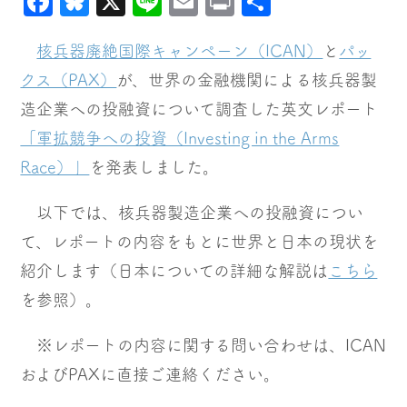
Facebook
Bluesky
X
Line
Email
Print
共
有
核兵器廃絶国際キャンペーン（ICAN）
と
パッ
クス（PAX）
が、世界の金融機関による核兵器製
造企業への投融資について調査した英文レポート
「軍拡競争への投資（Investing in the Arms
Race）」
を発表しました。
以下では、核兵器製造企業への投融資につい
て、レポートの内容をもとに世界と日本の現状を
紹介します（日本についての詳細な解説は
こちら
を参照）。
※レポートの内容に関する問い合わせは、ICAN
およびPAXに直接ご連絡ください。