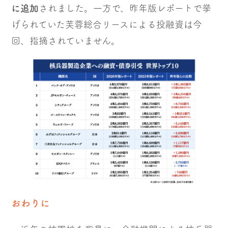
に追加
されました。一方で、昨年版レポートで挙
げられていた芙蓉総合リースによる投融資は今
回、指摘されていません。
おわりに