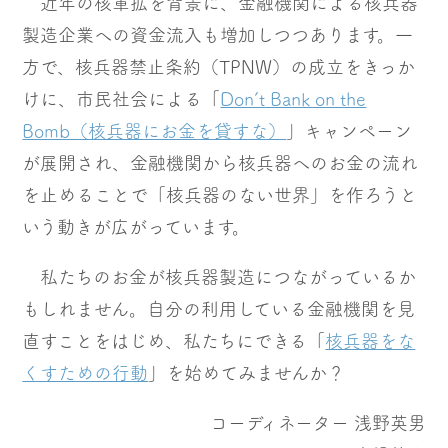
近年の核軍拡を背景に、金融機関による核兵器
製造企業への資金流入も増加しつつあります。一
方で、核兵器禁止条約（TPNW）の成立をきっか
けに、市民社会による「
Don’t Bank on the
Bomb（核兵器にお金を貸すな）
」キャンペーン
が展開され、金融機関から核兵器へのお金の流れ
を止めることで「核兵器のない世界」を作ろうと
いう動きが広がっています。
私たちのお金が核兵器製造につながっているか
もしれません。自分の利用している金融機関を見
直すことをはじめ、私たちにできる「
核兵器をな
くすための行動
」を始めてみませんか？
コーディネーター 浅野英男