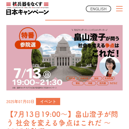
ENGLISH
Campaign News
2025年07月03日
イベント
【7月13日19:00〜】畠山澄子が問
う 社会を変える争点はこれだ 〜