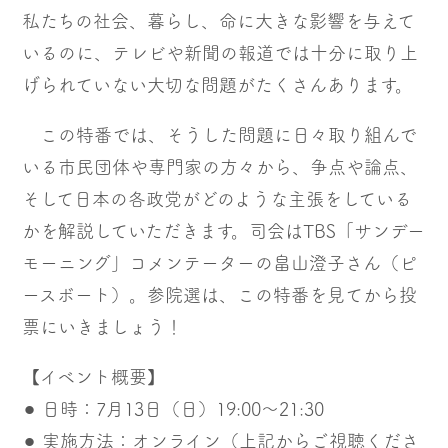
私たちの社会、暮らし、命に大きな影響を与えて
いるのに、テレビや新聞の報道では十分に取り上
げられていない大切な問題がたくさんあります。
この特番では、そうした問題に日々取り組んで
いる市民団体や専門家の方々から、争点や論点、
そして日本の各政党がどのような主張をしている
かを解説していただきます。司会はTBS「サンデー
モーニング」コメンテーターの畠山澄子さん（ピ
ースボート）。参院選は、この特番を見てから投
票にいきましょう！
【イベント概要】
⚫︎ 日時：7月13日（日）19:00〜21:30
⚫︎ 実施方法：オンライン（上記からご視聴くださ