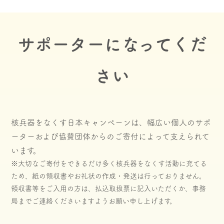
サポーターになってくだ
さい
核兵器をなくす日本キャンペーンは、幅広い個人のサポ
ーターおよび協賛団体からのご寄付によって支えられて
います。
※大切なご寄付をできるだけ多く核兵器をなくす活動に充てる
ため、紙の領収書やお礼状の作成・発送は行っておりません。
領収書等をご入用の方は、払込取扱票に記入いただくか、事務
局までご連絡くださいますようお願い申し上げます。