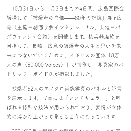
有
10月31日から11月3日までの4日間、広島国際会
議場にて「被爆者の肖像——80年の記憶」展in広
島（主催＝創価学会インタナショナル、共催＝パ
グウォッシュ会議）を開催します。核兵器廃絶を
目指して、長崎・広島の被爆者の人生と思いを未
来につないでいくために、イギリスの団体「8万
人の声（80,000 Voices）」が制作し、写真家のパ
トリック・ボイド氏が撮影しました。
被爆者52人のモノクロ肖像写真のパネルと証言
を展示します。写真には「レンチキュラー」と呼
ばれる特殊な技法が用いられており、表情が立体
的に浮かび上がって見えるようになっています。