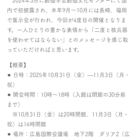
2024年3月に創価学会創価文化センターにて国
内で初披露され、本年9月〜10月には長崎、福岡
で展示会が行われ、今回が4度目の開催となりま
す。一人ひとりの豊かな表情から「二度と核兵器
を使わせてはならない」とのメッセージを感じ取
っていただければと思います。
【概要】
⚫︎ 日時：2025年10月31日（金）—11月3日（月・
祝）
⚫︎ 開会時間：10時〜18時（入館は閉館の30分前
まで）
※10月31日（金）は20時閉館、11月3日（月・
祝）は16時閉館
⚫︎ 場所：広島国際会議場 地下2階 ダリア2（広