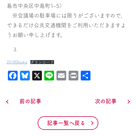
島市中央区中島町1-5）
※会議場の駐車場には限りがございますので、
できるだけ公共交通機関をご利用いただきますよ
うお願い申し上げます。
251006soka
ダウンロード
Facebook
Bluesky
X
Line
Email
Print
共
有
前の記事
次の記事
記事一覧へ戻る