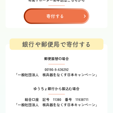
寄付する
銀行や郵便局で寄付する
郵便振替の場合
00190-9-636292
「一般社団法人 核兵器をなくす日本キャンペーン」
ゆうちょ銀行から振込む場合
総合口座 記号 11380 番号 11938711
「一般社団法人 核兵器をなくす日本キャンペーン」