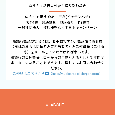
ゆうちょ銀行以外から振り込む場合
ゆうちょ銀行 店名一三八(イチサンハチ)
店番138 普通預金 口座番号 1193871
「一般社団法人 核兵器をなくす日本キャンペーン」
※銀行振込の場合には、お手数ですが、振込後にお名前
（団体の場合は団体名とご担当者名）とご連絡先（ご住所
等）をメールしていただければ幸いです。
※銀行の口座振替（口座からの自動引き落とし）で年間サ
ポーターになることもできます。詳しくはお問い合わせく
ださい。
ご連絡はこちらから
（info@nuclearabolitionjpn.com）
ABOUT