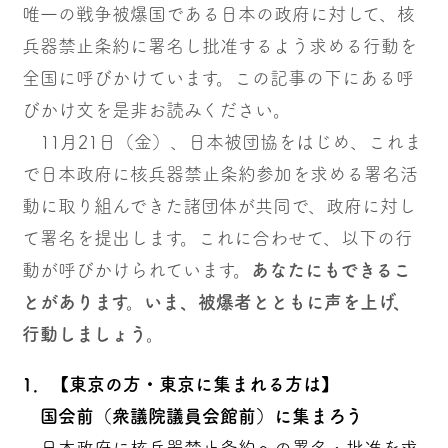
唯一の戦争被爆国である日本の政府に対して、核
兵器禁止条約に署名し批准するよう求める行動を
全国に呼びかけています。この記事の下にある呼
びかけ文を是非お読みください。
11月21日（金）、日本被団協をはじめ、これま
で日本政府に核兵器禁止条約参加を求める署名活
動に取り組んできた諸団体が共同で、政府に対し
て署名を提出します。これに合わせて、以下の行
動が呼びかけられています。
あなたにもできるこ
とがあります。いま、被爆者とともに声を上げ、
行動しましょう。
1．【東京の方・東京に集まれる方は】
国会前（衆議院議員会館前）に集まろう