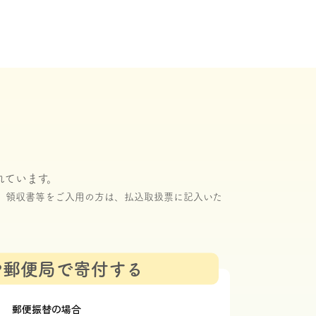
い
れています。
。領収書等をご入用の方は、払込取扱票に記入いた
や郵便局で寄付する
郵便振替の場合