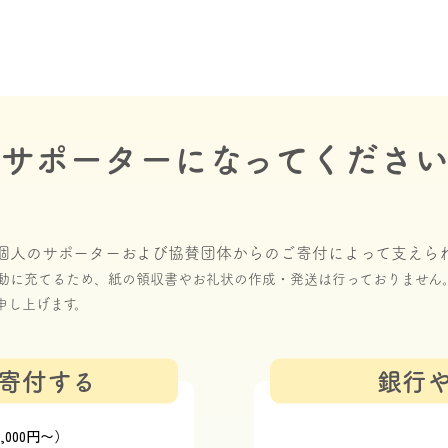
サポーターになってくださ
個人のサポーターおよび協賛団体からのご寄付によって支えら
動に充てるため、紙の領収書やお礼状の作成・発送は行っておりません
申し上げます。
寄付する
銀行
000円〜）