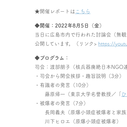
★開催レポートは
こちら
◆開催：2022年8月5日（金）
当日に広島市内で行われた討論会（無観
公開しています。（リンク>
https://you
◆プログラム：
司会：渡部朋子（核兵器廃絶日本NGO連絡会
・司会から開会挨拶・趣旨説明（3分）
・有識者の発言（10分）
藤原帰一（東京大学名誉教授／「
ひ
・被爆者の発言（7分）
長岡義夫（原爆小頭症被爆者と家族
川下ヒロエ（原爆小頭症被爆者）