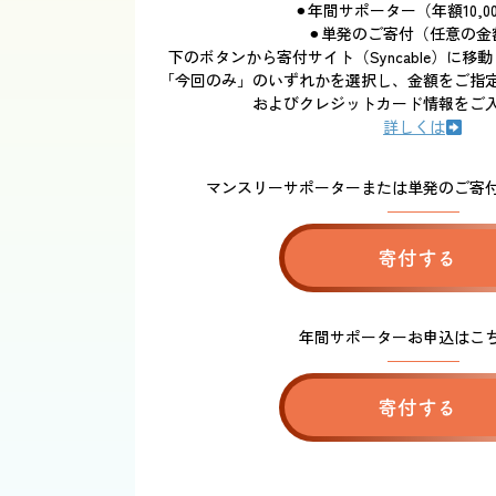
⚫︎年間サポーター（年額10,0
⚫︎単発のご寄付（任意の金
下のボタンから寄付サイト（Syncable）に
「今回のみ」のいずれかを選択し、金額をご指
およびクレジットカード情報をご
詳しくは
マンスリーサポーターまたは単発のご寄
寄付する
年間サポーターお申込はこ
寄付する