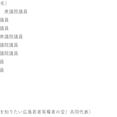
8名）
 衆議院議員
議員
議員
衆議院議員
議院議員
議院議員
員
員
知りたい広島若者有権者の会）共同代表）