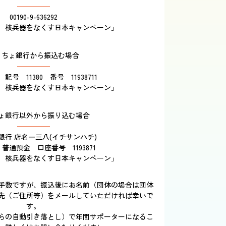
00190-9-636292
 核兵器をなくす日本キャンペーン」
うちょ銀行から振込む場合
記号 11380 番号 11938711
 核兵器をなくす日本キャンペーン」
ょ銀行以外から振り込む場合
銀行 店名一三八(イチサンハチ)
 普通預金 口座番号 1193871
 核兵器をなくす日本キャンペーン」
手数ですが、振込後にお名前（団体の場合は団体
先（ご住所等）をメールしていただければ幸いで
す。
らの自動引き落とし）で年間サポーターになるこ