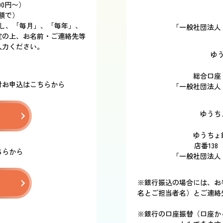
00円〜）
額で）
移動し、「毎月」、「毎年」、
「一般社団法人
定の上、お名前・ご連絡先等
入力ください。
ゆ
総合口座 
付お申込はこちらから
「一般社団法人
ゆうち
ゆうちょ
店番138
ちらから
「一般社団法人
※銀行振込の場合には、お
名とご担当者名）とご連絡
※銀行の口座振替（口座か