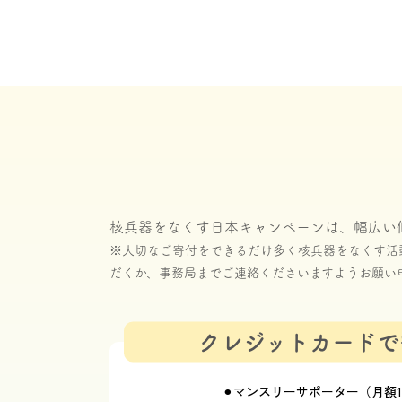
核兵器をなくす日本キャンペーンは、幅広い
※大切なご寄付をできるだけ多く核兵器をなくす活
だくか、事務局までご連絡くださいますようお願い
クレジットカードで
⚫︎マンスリーサポーター（月額1,