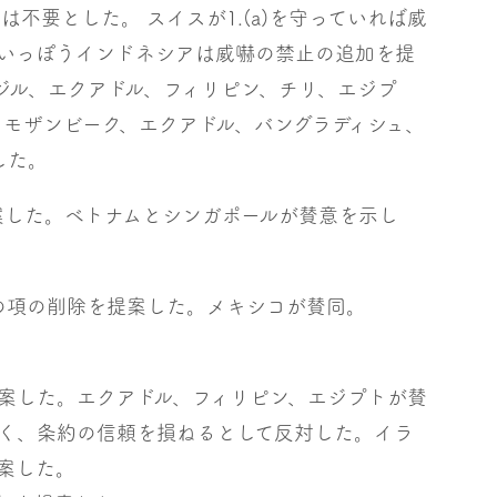
は不要とした。 スイスが1.(a)を守っていれば威
いっぽうインドネシアは威嚇の禁止の追加を提
ジル、エクアドル、フィリピン、チリ、エジプ
、モザンビーク、エクアドル、バングラディシュ、
した。
を提案した。ベトナムとシンガポールが賛意を示し
この項の削除を提案した。メキシコが賛同。
案した。エクアドル、フィリピン、エジプトが賛
く、条約の信頼を損ねるとして反対した。イラ
案した。