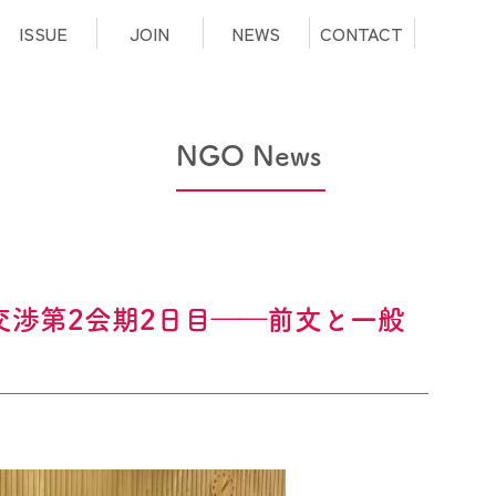
ISSUE
JOIN
NEWS
CONTACT
NGO News
交渉第2会期2日目――前文と一般