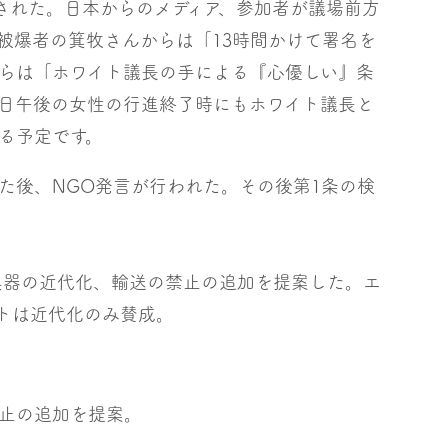
渡された。日本からのメディア、参加者が議場前方
被爆者の箕牧さんからは「13時間かけて署名を
らは「ホワイト議長の手による『心優しい』条
日午後の女性の行進終了時にもホワイト議長と
る予定です。
た後、NGO発言が行われた。その後第1条の検
、核兵器の近代化、輸送の禁止の追加を提案した。エ
トは近代化のみ賛成。
止の追加を提案。