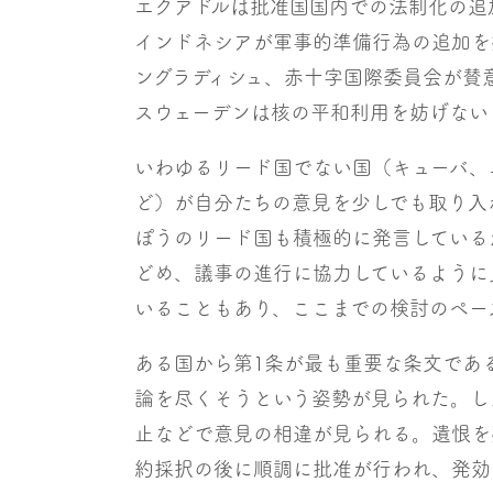
エクアドルは批准国国内での法制化の追
インドネシアが軍事的準備行為の追加を
ングラディシュ、赤十字国際委員会が賛
スウェーデンは核の平和利用を妨げない
いわゆるリード国でない国（キューバ、
ど）が自分たちの意見を少しでも取り入
ぽうのリード国も積極的に発言している
どめ、議事の進行に協力しているように
いることもあり、ここまでの検討のペー
ある国から第1条が最も重要な条文であ
論を尽くそうという姿勢が見られた。し
止などで意見の相違が見られる。遺恨を
約採択の後に順調に批准が行われ、発効