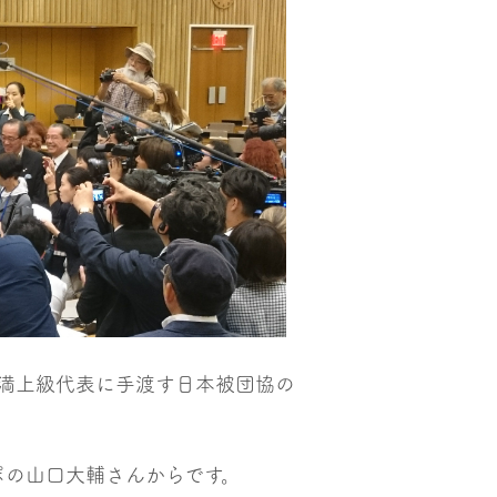
満上級代表に手渡す日本被団協の
ポの山口大輔さんからです。