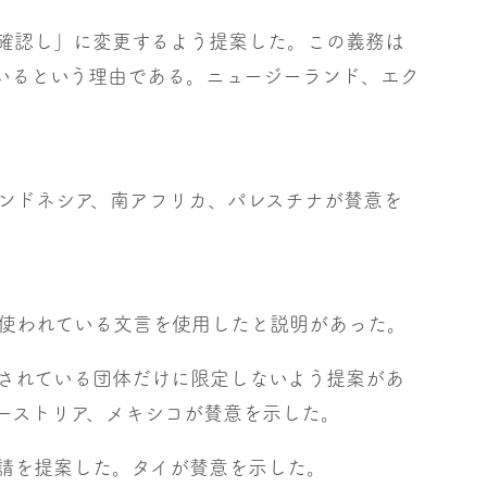
確認し」に変更するよう提案した。この義務は
れているという理由である。ニュージーランド、エク
ンドネシア、南アフリカ、パレスチナが賛意を
使われている文言を使用したと説明があった。
されている団体だけに限定しないよう提案があ
ーストリア、メキシコが賛意を示した。
請を提案した。タイが賛意を示した。