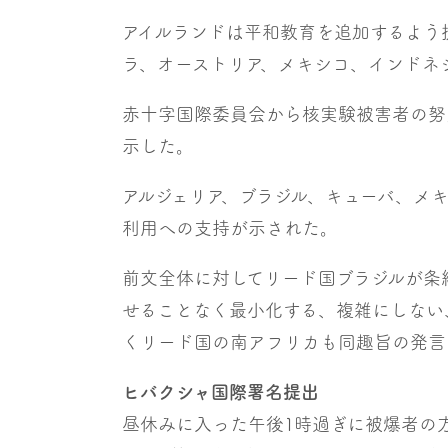
アイルランドは平和教育を追加するよう
ラ、オーストリア、メキシコ、インドネ
赤十字国際委員会から核実験被害者の努
示した。
アルジェリア、ブラジル、キューバ、メ
利用への支持が示された。
前文全体に対してリード国ブラジルが条
せることなく最小化する、複雑にしない
くリード国の南アフリカも同趣旨の発言
ヒバクシャ国際署名提出
昼休みに入った午後1時過ぎに被爆者の