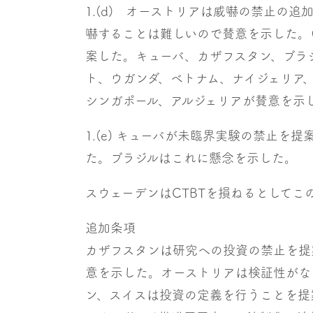
1.(d) オーストリアは威嚇の禁止の追加
嚇することは難しいので賛意を示した。
案した。キューバ、カザフスタン、ブラ
ト、ウガンダ、ベトナム、ナイジェリア
シンガポール、アルジェリアが賛意を示
1.(e) キューバが未臨界実験の禁止
た。ブラジルはこれに懸念を示した。
スウェーデンはCTBTを損ねるとして
追加条項
カザフスタンは研究への投資の禁止を提
意を示した。オーストリアは検証性がな
ン、スイスは投資の定義を行うことを提