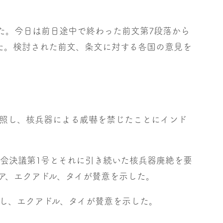
った。今日は前日途中で終わった前文第7段落から
た。検討された前文、条文に対する各国の意見を
照し、核兵器による威嚇を禁じたことにインド
総会決議第1号とそれに引き続いた核兵器廃絶を要
ア、エクアドル、タイが賛意を示した。
し、エクアドル、タイが賛意を示した。