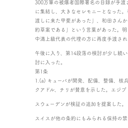
300万筆の被爆者国際署名の目録が手
に集結し、大きなセレモニーとなった。
渡しに来た甲斐があった」、和田さんか
約草案である」という言葉があった。明
中満上級代表の代理の方に再度手渡され
午後に入り、第14段落の検討が少し続い
討に入った。
第1条
1.(a) キューバが開発、配備、整備
クアドル、チリが賛意を示した。エジプ
スウェーデンが検証の追加を提案した。
スイスが他の条約にもみられる保持の禁