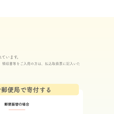
い
れています。
。領収書等をご入用の方は、払込取扱票に記入いた
や郵便局で寄付する
郵便振替の場合