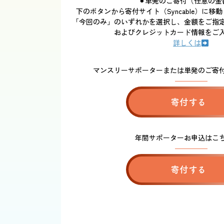
⚫︎単発のご寄付（任意の金
下のボタンから寄付サイト（Syncable）に
「今回のみ」のいずれかを選択し、金額をご指
およびクレジットカード情報をご
詳しくは
マンスリーサポーターまたは単発のご寄
寄付する
年間サポーターお申込はこ
寄付する