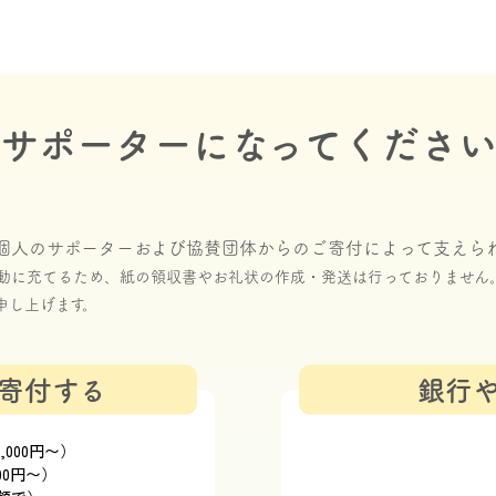
サポーターになってくださ
個人のサポーターおよび協賛団体からのご寄付によって支えら
動に充てるため、紙の領収書やお礼状の作成・発送は行っておりません
申し上げます。
寄付する
銀行
000円〜）
00円〜）