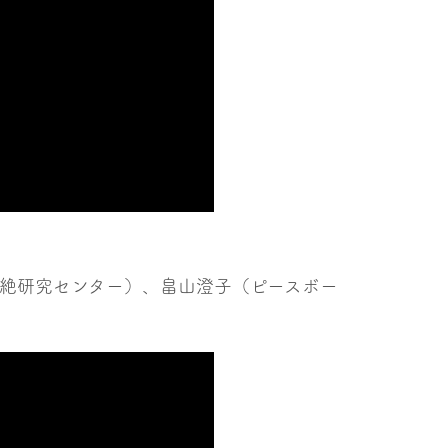
廃絶研究センター）、畠山澄子（ピースボー