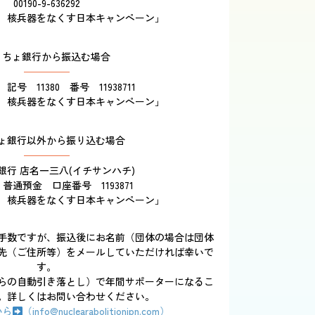
00190-9-636292
 核兵器をなくす日本キャンペーン」
うちょ銀行から振込む場合
記号 11380 番号 11938711
 核兵器をなくす日本キャンペーン」
ょ銀行以外から振り込む場合
銀行 店名一三八(イチサンハチ)
 普通預金 口座番号 1193871
 核兵器をなくす日本キャンペーン」
手数ですが、振込後にお名前（団体の場合は団体
先（ご住所等）をメールしていただければ幸いで
す。
らの自動引き落とし）で年間サポーターになるこ
。詳しくはお問い合わせください。
から
（info@nuclearabolitionjpn.com）