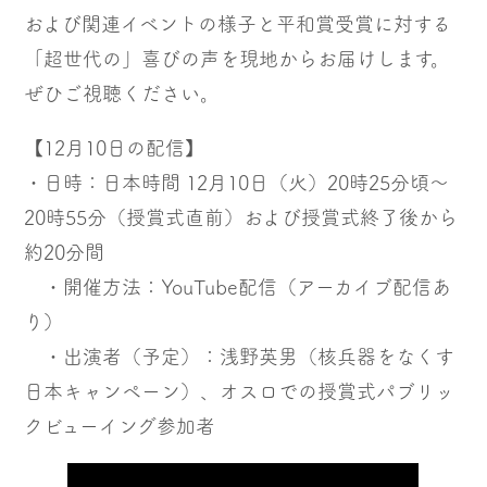
および関連イベントの様子と平和賞受賞に対する
「超世代の」喜びの声を現地からお届けします。
ぜひご視聴ください。
【12月10日の配信】
・日時：日本時間 12月10日（火）20時25分頃〜
20時55分（授賞式直前）および授賞式終了後から
約20分間
・開催方法：YouTube配信（アーカイブ配信あ
り）
・出演者（予定）：浅野英男（核兵器をなくす
日本キャンペーン）、オスロでの授賞式パブリッ
クビューイング参加者