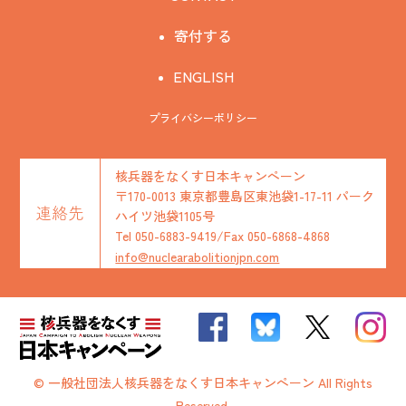
寄付する
ENGLISH
プライバシーポリシー
核兵器をなくす日本キャンペーン
〒170-0013 東京都豊島区東池袋1-17-11 パーク
連絡先
ハイツ池袋1105号
Tel 050-6883-9419/Fax 050-6868-4868
info@nuclearabolitionjpn.com
© 一般社団法人核兵器をなくす日本キャンペーン All Rights
Reserved.