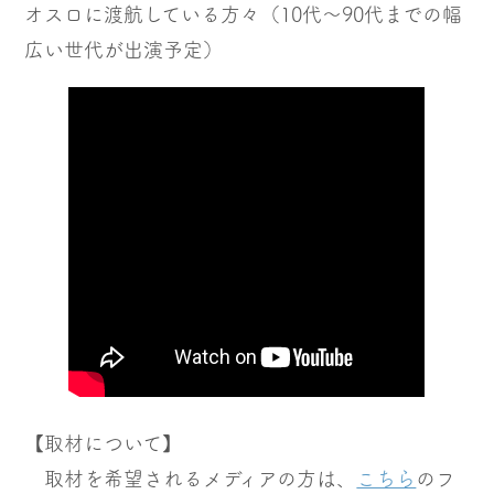
オスロに渡航している方々（10代〜90代までの幅
広い世代が出演予定）
【取材について】
取材を希望されるメディアの方は、
こちら
のフ