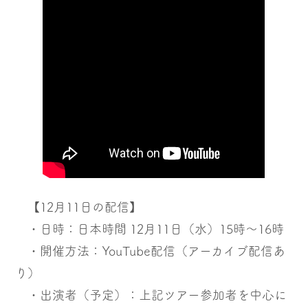
【12月11日の配信】
・日時：日本時間 12月11日（水）15時〜16時
・開催方法：YouTube配信（アーカイブ配信あ
り）
・出演者（予定）：上記ツアー参加者を中心に