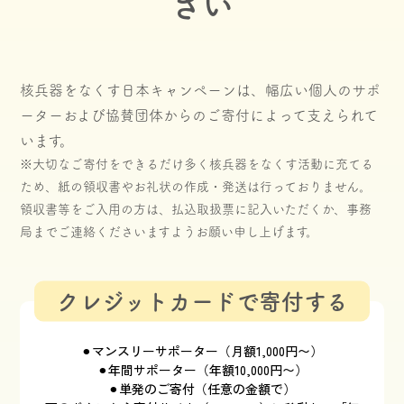
さい
核兵器をなくす日本キャンペーンは、幅広い個人のサポ
ーターおよび協賛団体からのご寄付によって支えられて
います。
※大切なご寄付をできるだけ多く核兵器をなくす活動に充てる
ため、紙の領収書やお礼状の作成・発送は行っておりません。
領収書等をご入用の方は、払込取扱票に記入いただくか、事務
局までご連絡くださいますようお願い申し上げます。
クレジットカードで寄付する
⚫︎マンスリーサポーター（月額1,000円〜）
⚫︎年間サポーター（年額10,000円〜）
⚫︎単発のご寄付（任意の金額で）