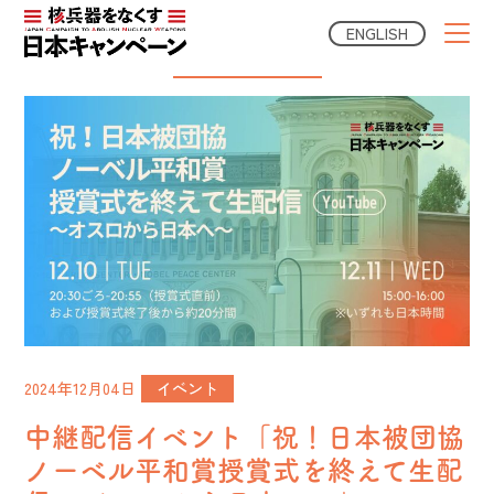
ENGLISH
Campaign News
2024年12月04日
イベント
中継配信イベント「祝！日本被団協
ノーベル平和賞授賞式を終えて生配