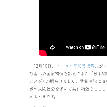
12月10日、
ノーベル平和賞授賞式
が
被害への国家補償を訴えてきた「日本被
とメダルが贈られました。受賞演説にお
界の人間社会を求めて共に頑張りましょ
えるときです。