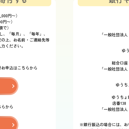
000円〜）
00円〜）
額で）
移動し、「毎月」、「毎年」、
「一般社団法人
定の上、お名前・ご連絡先等
入力ください。
ゆ
総合口座 
付お申込はこちらから
「一般社団法人
ゆうち
ゆうちょ
店番138
ちらから
「一般社団法人
※銀行振込の場合には、お