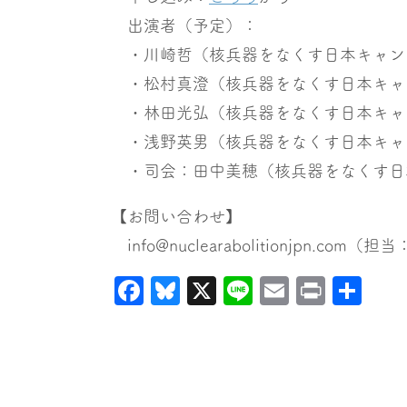
出演者（予定）：
・川崎哲（核兵器をなくす日本キャン
・松村真澄（核兵器をなくす日本キャン
・林田光弘（核兵器をなくす日本キャン
・浅野英男（核兵器をなくす日本キャ
・司会：田中美穂（核兵器をなくす日本
【お問い合わせ】
info@nuclearabolitionjpn.com（
Facebook
Bluesky
X
Line
Email
Print
共
有