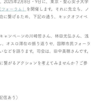
025年2月8日・9日に、東京・聖心女子大学
民フォーラム」
を開催します。それに先立ち、ノ
功に繋げるため、下記の通り、キックオフイベ
キャンペーンの川崎哲さん、林田光弘さん、浅
し、オスロ滞在の振り返りや、国際市民フォーラ
いなどを語ります。司会は、田中美穂さんです。
に繋がるアクションを考えてみませんか？ご参
ブ配信あり）