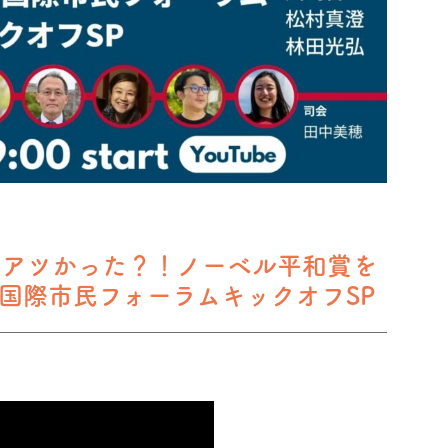
スロはアツかった？！ノーベル平和賞を
国際市民フォーラムキックオフSP