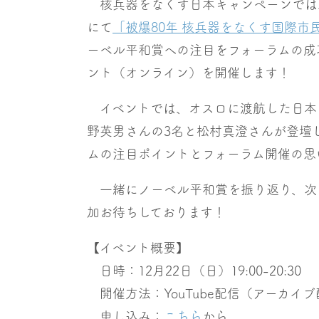
核兵器をなくす日本キャンペーンでは、2
にて
「被爆80年 核兵器をなくす国際市
ーベル平和賞への注目をフォーラムの成
ント（オンライン）を開催します！
イベントでは、オスロに渡航した日本
野英男さんの3名と松村真澄さんが登壇
ムの注目ポイントとフォーラム開催の思
一緒にノーベル平和賞を振り返り、次
加お待ちしております！
【イベント概要】
日時：12月22日（日）19:00-20:30
開催方法：YouTube配信（アーカイ
申し込み：
こちら
から