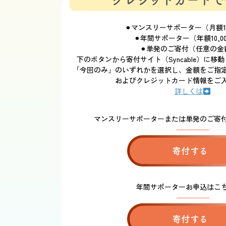
⚫︎マンスリーサポーター（月額1,
⚫︎年間サポーター（年額10,0
⚫︎単発のご寄付（任意の金
下のボタンから寄付サイト（Syncable）に
「今回のみ」のいずれかを選択し、金額をご指
およびクレジットカード情報をご
詳しくは
マンスリーサポーターまたは単発のご寄
寄付する
年間サポーターお申込はこ
寄付する