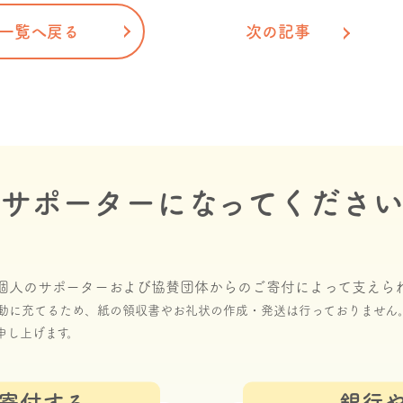
一覧へ戻る
次の記事
サポーターになってくださ
個人のサポーターおよび協賛団体からのご寄付によって支えら
動に充てるため、紙の領収書やお礼状の作成・発送は行っておりません
申し上げます。
寄付する
銀行