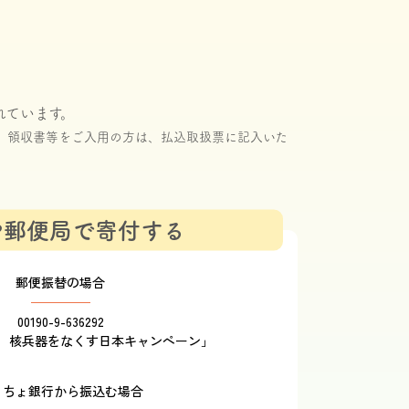
い
れています。
。領収書等をご入用の方は、払込取扱票に記入いた
や郵便局で寄付する
郵便振替の場合
00190-9-636292
 核兵器をなくす日本キャンペーン」
うちょ銀行から振込む場合