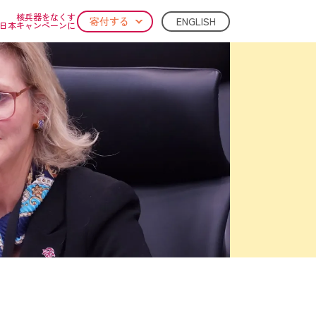
核兵器をなくす
ENGLISH
寄付する
日本キャンペーンに