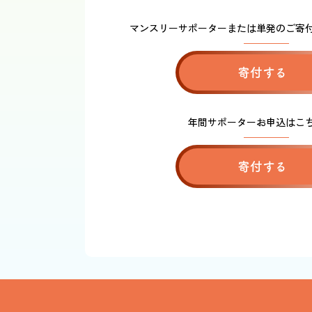
マンスリーサポーターまたは単発のご寄
寄付する
年間サポーターお申込はこ
寄付する