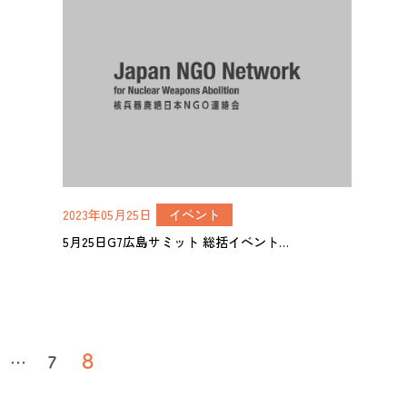
2023年05月25日
イベント
5月25日G7広島サミット 総括イベント…
8
…
7