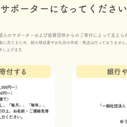
サポーターになってくださ
個人のサポーターおよび協賛団体からのご寄付によって支えら
動に充てるため、紙の領収書やお礼状の作成・発送は行っておりません
申し上げます。
寄付する
銀行
000円〜）
00円〜）
額で）
移動し、「毎月」、「毎年」、
「一般社団法人
定の上、お名前・ご連絡先等
入力ください。
ゆ