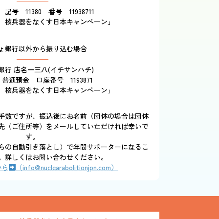
記号 11380 番号 11938711
 核兵器をなくす日本キャンペーン」
ょ銀行以外から振り込む場合
銀行 店名一三八(イチサンハチ)
 普通預金 口座番号 1193871
 核兵器をなくす日本キャンペーン」
手数ですが、振込後にお名前（団体の場合は団体
先（ご住所等）をメールしていただければ幸いで
す。
らの自動引き落とし）で年間サポーターになるこ
。詳しくはお問い合わせください。
から
（info@nuclearabolitionjpn.com）