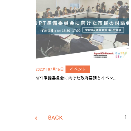
2023年07月15日
イベント
NPT準備委員会に向けた政府要請とイベン…
投
1
BACK
稿