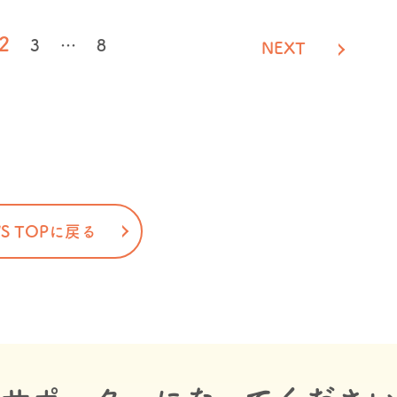
2
3
…
8
NEXT
S TOPに戻る