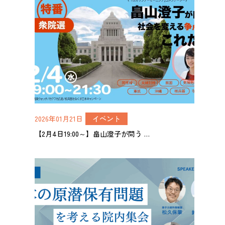
2026年01月21日
イベント
【2月4日19:00～】畠山澄子が問う …