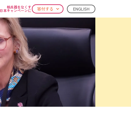
核兵器をなくす
ENGLISH
寄付する
日本キャンペーンに