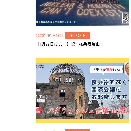
2026年01月19日
イベント
【1月22日19:30〜】祝・核兵器禁止…