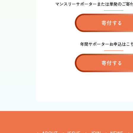
マンスリーサポーターまたは単発のご寄
寄付する
年間サポーターお申込はこ
寄付する
ABOUT
ISSUE
JOIN
NEWS