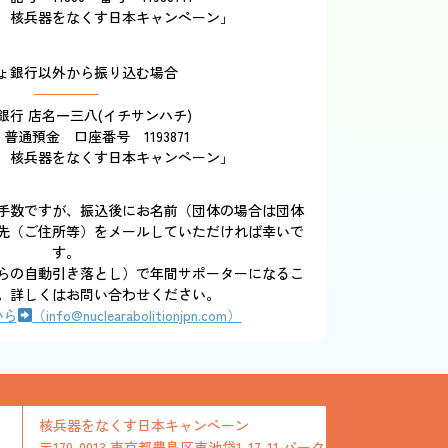
 核兵器をなくす日本キャンペーン」
ょ銀行以外から振り込む場合
銀行 店名一三八(イチサンハチ)
 普通預金 口座番号 1193871
 核兵器をなくす日本キャンペーン」
手数ですが、振込後にお名前（団体の場合は団体
先（ご住所等）をメールしていただければ幸いで
す。
らの自動引き落とし）で年間サポーターになるこ
。詳しくはお問い合わせください。
から
（info@nuclearabolitionjpn.com）
核兵器をなくす日本キャンペーン
〒170-0013 東京都豊島区東池袋1-17-11 パーク