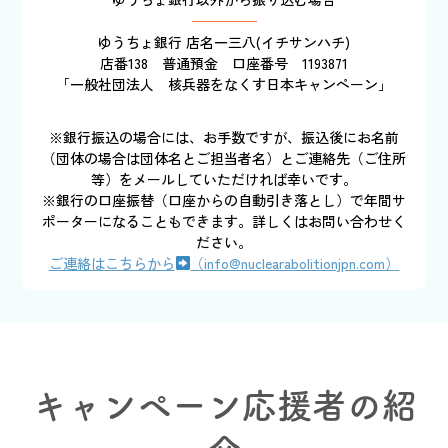
ゆうちょ銀行 店名一三八(イチサンハチ)
店番138 普通預金 口座番号 1193871
「一般社団法人 核兵器をなくす日本キャンペーン」
※銀行振込の場合には、お手数ですが、振込後にお名前
（団体の場合は団体名とご担当者名）とご連絡先（ご住所
等）をメールしていただければ幸いです。
※銀行の口座振替（口座からの自動引き落とし）で年間サ
ポーターになることもできます。詳しくはお問い合わせく
ださい。
ご連絡はこちらから
（info@nuclearabolitionjpn.com）
キャンペーン応援者の紹