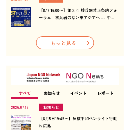
【8/7 16:00〜】第３回 核兵器禁止条約フォ
ーラム「核兵器のない東アジアへ –– 中…
もっと見る
すべて
お知らせ
イベント
レポート
2026.07.17
お知らせ
【8月5日19:45〜】反核平和ペンライト行動
in 広島