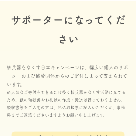
サポーターになってくだ
さい
核兵器をなくす日本キャンペーンは、幅広い個人のサポ
ーターおよび協賛団体からのご寄付によって支えられて
います。
※大切なご寄付をできるだけ多く核兵器をなくす活動に充てる
ため、紙の領収書やお礼状の作成・発送は行っておりません。
領収書等をご入用の方は、払込取扱票に記入いただくか、事務
局までご連絡くださいますようお願い申し上げます。