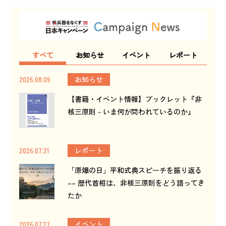
すべて
お知らせ
イベント
レポート
2026.08.09
お知らせ
【書籍・イベント情報】ブックレット『非
核三原則－いま何が問われているのか』
2026.07.31
レポート
「原爆の日」平和式典スピーチを振り返る
–– 歴代首相は、非核三原則をどう語ってき
たか
2026.07.27
イベント