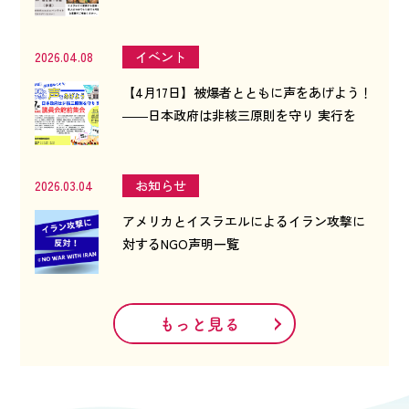
2026.04.08
イベント
【4月17日】被爆者とともに声をあげよう！
――日本政府は非核三原則を守り 実行を
2026.03.04
お知らせ
アメリカとイスラエルによるイラン攻撃に
対するNGO声明一覧
もっと見る